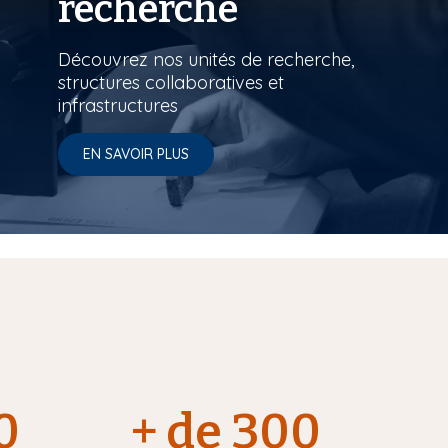
recherche
Découvrez nos unités de recherche,
structures collaboratives et
infrastructures
EN SAVOIR PLUS
0
+ de 300