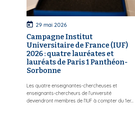
29 mai 2026
Campagne Institut
Universitaire de France (IUF)
2026 : quatre lauréates et
lauréats de Paris 1 Panthéon-
Sorbonne
Les quatre enseignantes-chercheuses et
enseignants-chercheurs de l’université
deviendront membres de l’IUF à compter du 1er...