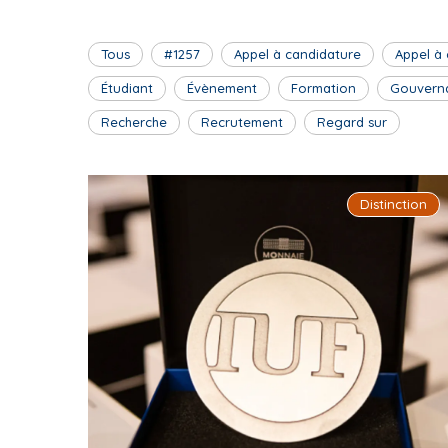
Tous
#1257
Appel à candidature
Appel à
Étudiant
Évènement
Formation
Gouvern
Recherche
Recrutement
Regard sur
Distinction