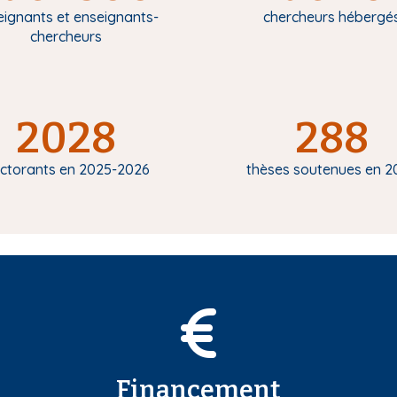
eignants et enseignants-
chercheurs hébergé
chercheurs
2028
288
ctorants en 2025-2026
thèses soutenues en 2
Financement