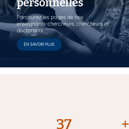
personnelles
Parcourez les pages de nos
enseignants-chercheurs, chercheurs et
doctorants
EN SAVOIR PLUS
37
+