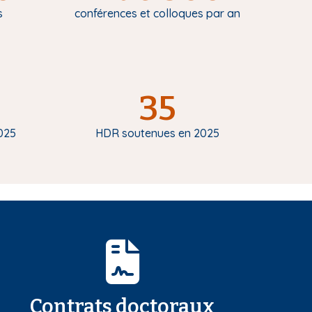
s
conférences et colloques par an
35
025
HDR soutenues en 2025
Contrats doctoraux