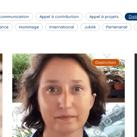
 communication
Appel à contribution
Appel à projets
Dist
ance
Hommage
International
Jubilé
Partenariat
Distinction