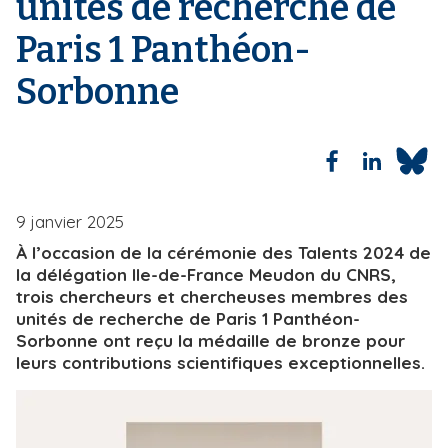
unités de recherche de
i
Paris 1 Panthéon-
p
a
Sorbonne
l
9 janvier 2025
À l’occasion de la cérémonie des Talents 2024 de
la délégation Ile-de-France Meudon du CNRS,
trois chercheurs et chercheuses membres des
unités de recherche de Paris 1 Panthéon-
Sorbonne ont reçu la médaille de bronze pour
leurs contributions scientifiques exceptionnelles.