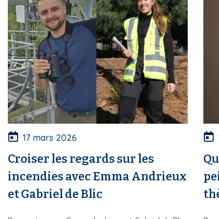
17 mars 2026
Croiser les regards sur les
Qu
incendies avec Emma Andrieux
pe
et Gabriel de Blic
th