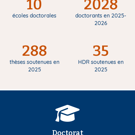
10
2028
écoles doctorales
doctorants en 2025-
2026
288
35
thèses soutenues en
HDR soutenues en
2025
2025
Doctorat