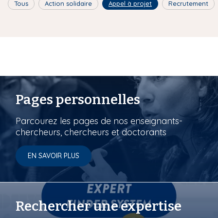
Tous
Action solidaire
Appel à projet
Recrutement
Pages personnelles
Parcourez les pages de nos enseignants-
chercheurs, chercheurs et doctorants
EN SAVOIR PLUS
Rechercher une expertise