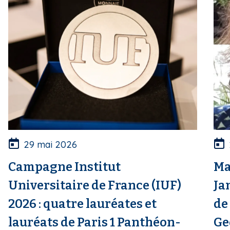
29 mai 2026
Campagne Institut
Ma
Universitaire de France (IUF)
Ja
2026 : quatre lauréates et
de
lauréats de Paris 1 Panthéon-
Ge