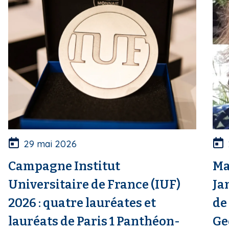
29 mai 2026
Campagne Institut
Ma
Universitaire de France (IUF)
Ja
2026 : quatre lauréates et
de
lauréats de Paris 1 Panthéon-
Ge