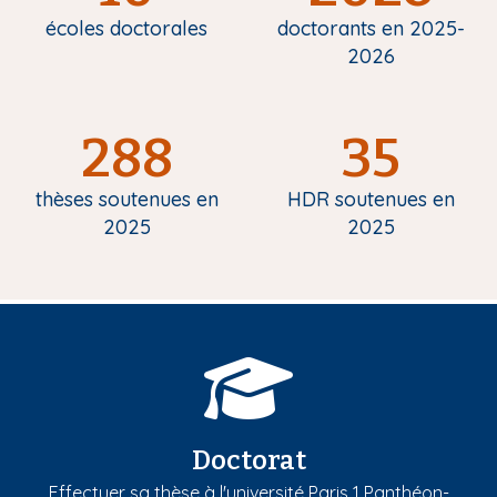
écoles doctorales
doctorants en 2025-
2026
288
35
thèses soutenues en
HDR soutenues en
2025
2025
Doctorat
Effectuer sa thèse à l'université Paris 1 Panthéon-