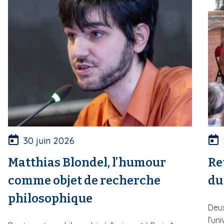
30 juin 2026
Matthias Blondel, l’humour
Re
comme objet de recherche
du
philosophique
Deux
l’un