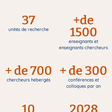
37
+de
1500
unités de recherche
enseignants et
enseignants-chercheurs
+ de 700
+ de 300
chercheurs hébergés
conférences et
colloques par an
10
2028