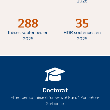
2026
288
35
thèses soutenues en
HDR soutenues en
2025
2025
Doctorat
Effectuer sa thèse à l'université Paris 1 Panthéon-
Sorbonne