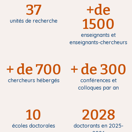
37
+de
1500
unités de recherche
enseignants et
enseignants-chercheurs
+ de 700
+ de 300
chercheurs hébergés
conférences et
colloques par an
10
2028
écoles doctorales
doctorants en 2025-