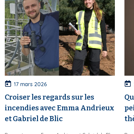
17 mars 2026
Croiser les regards sur les
Qu
incendies avec Emma Andrieux
pe
et Gabriel de Blic
th