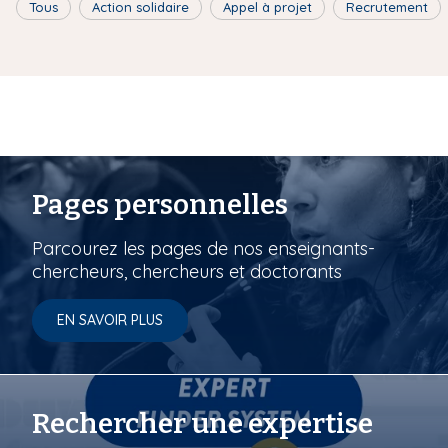
Tous
Action solidaire
Appel à projet
Recrutement
Pages personnelles
Parcourez les pages de nos enseignants-
chercheurs, chercheurs et doctorants
EN SAVOIR PLUS
Rechercher une expertise