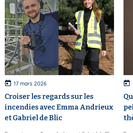
17 mars 2026
Croiser les regards sur les
Qu
incendies avec Emma Andrieux
pe
et Gabriel de Blic
th