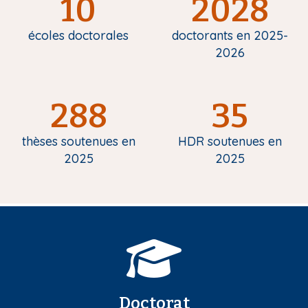
10
2028
écoles doctorales
doctorants en 2025-
2026
288
35
thèses soutenues en
HDR soutenues en
2025
2025
Doctorat