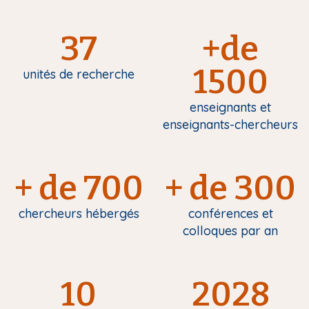
37
+de
1500
unités de recherche
enseignants et
enseignants-chercheurs
+ de 700
+ de 300
chercheurs hébergés
conférences et
colloques par an
10
2028