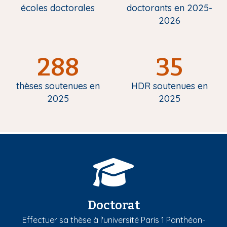
écoles doctorales
doctorants en 2025-
2026
288
35
thèses soutenues en
HDR soutenues en
2025
2025
Doctorat
Effectuer sa thèse à l'université Paris 1 Panthéon-