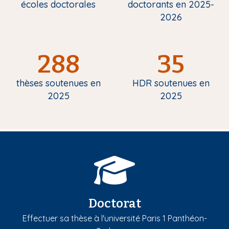
écoles doctorales
doctorants en 2025-
2026
288
35
thèses soutenues en
HDR soutenues en
2025
2025
Doctorat
Effectuer sa thèse à l'université Paris 1 Panthéon-