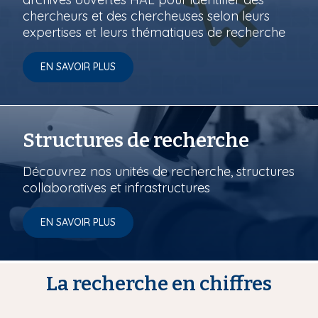
chercheurs et des chercheuses selon leurs
expertises et leurs thématiques de recherche
EN SAVOIR PLUS
Structures de recherche
Découvrez nos unités de recherche, structures
collaboratives et infrastructures
EN SAVOIR PLUS
La recherche en chiffres