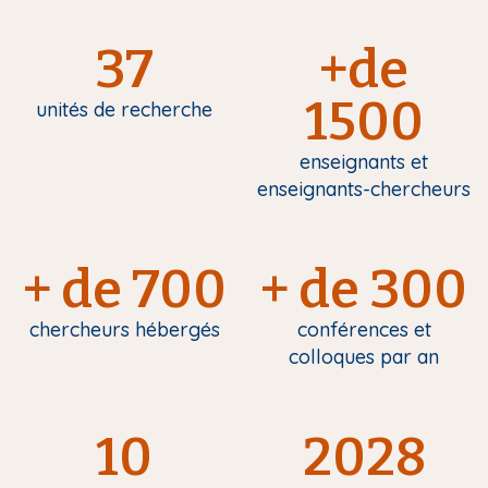
37
+de
1500
unités de recherche
enseignants et
enseignants-chercheurs
+ de 700
+ de 300
chercheurs hébergés
conférences et
colloques par an
10
2028