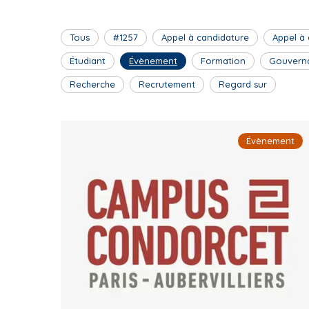
Tous
#1257
Appel à candidature
Appel à
Étudiant
Évènement
Formation
Gouvern
Recherche
Recrutement
Regard sur
Évènement