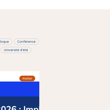
lloque
Conférence
Université d'été
Atelier