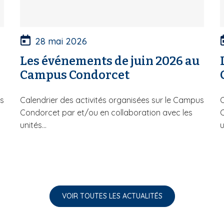
28 mai 2026
Les événements de juin 2026 au
Campus Condorcet
us
Calendrier des activités organisées sur le Campus
C
Condorcet par et/ou en collaboration avec les
C
unités...
u
VOIR TOUTES LES ACTUALITÉS