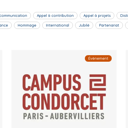
 communication
Appel à contribution
Appel à projets
Dist
ance
Hommage
International
Jubilé
Partenariat
Évènement