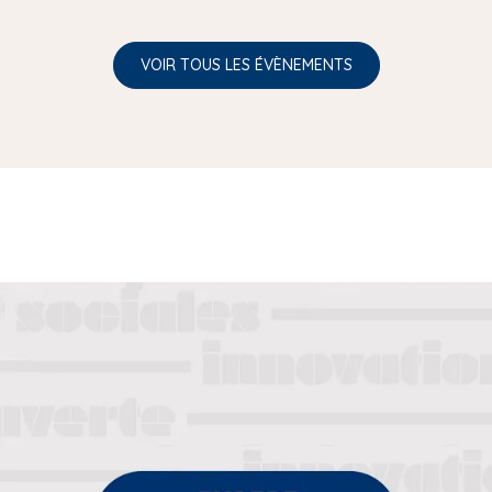
VOIR TOUS LES ÉVÈNEMENTS