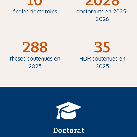
10
2028
écoles doctorales
doctorants en 2025-
2026
288
35
thèses soutenues en
HDR soutenues en
2025
2025
Doctorat