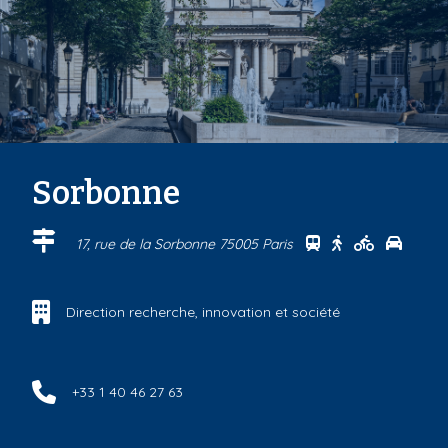
Sorbonne
Se rendre au cen
Se rendre au 
Se rendre
Se ren
17, rue de la Sorbonne 75005 Paris
Direction recherche, innovation et société
+33 1 40 46 27 63