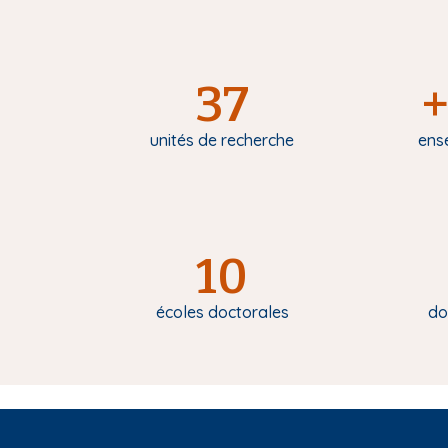
37
+
unités de recherche
ens
10
écoles doctorales
do