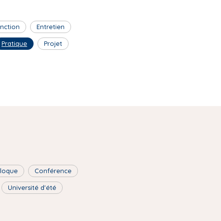
inction
Entretien
Pratique
Projet
lloque
Conférence
Université d'été