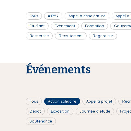
Tous
#1257
Appel à candidature
Appel à
Étudiant
Évènement
Formation
Gouvern
Recherche
Recrutement
Regard sur
Événements
Tous
Action solidaire
Appel à projet
Recr
Débat
Exposition
Journée d'étude
Proje
Soutenance