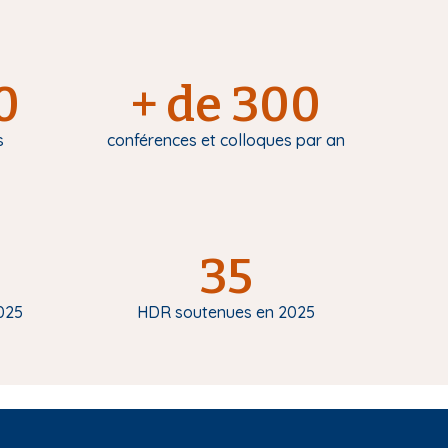
0
+ de 300
s
conférences et colloques par an
35
025
HDR soutenues en 2025