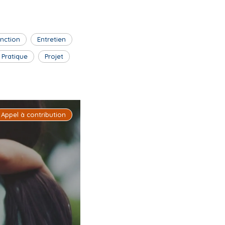
inction
Entretien
Pratique
Projet
Appel à contribution