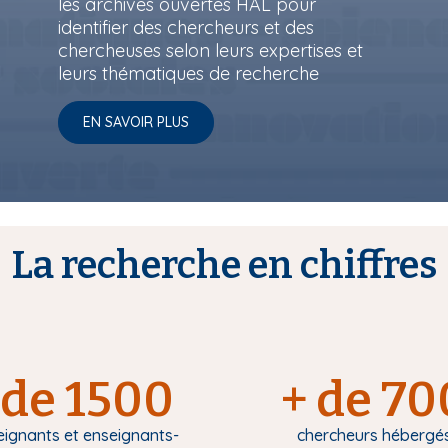
les archives ouvertes HAL pour
identifier des chercheurs et des
chercheuses selon leurs expertises et
leurs thématiques de recherche
EN SAVOIR PLUS
La recherche en chiffres
de 1500
+ de 70
eignants et enseignants-
chercheurs hébergé