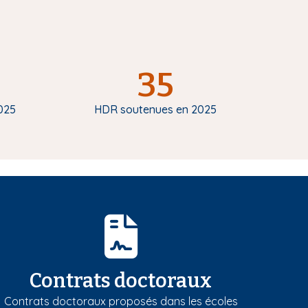
35
025
HDR soutenues en 2025
Contrats doctoraux
Contrats doctoraux proposés dans les écoles