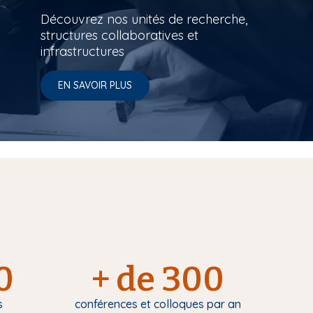
Découvrez nos unités de recherche,
structures collaboratives et
infrastructures
EN SAVOIR PLUS
0
+ de 300
s
conférences et colloques par an