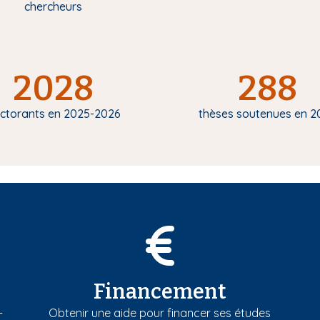
chercheurs
2028
288
ctorants en 2025-2026
thèses soutenues en 2
Financement
-
Obtenir une aide pour financer ses études