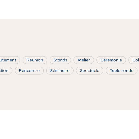
utement
Réunion
Stands
Atelier
Cérémonie
Co
ction
Rencontre
Séminaire
Spectacle
Table ronde