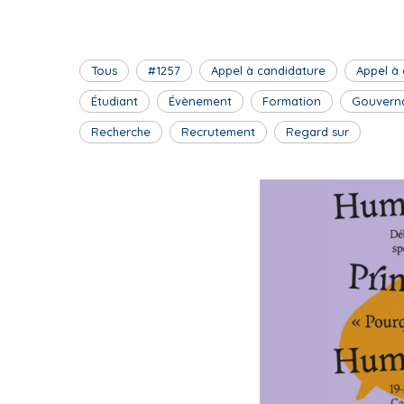
Tous
#1257
Appel à candidature
Appel à
Étudiant
Évènement
Formation
Gouvern
Recherche
Recrutement
Regard sur