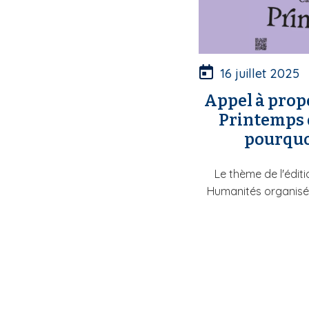
16 juillet 2025
Appel à propo
Printemps 
pourquoi
Le thème de l'édit
Humanités organisé