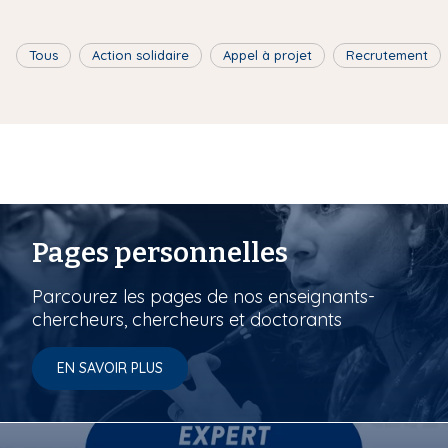
Tous
Action solidaire
Appel à projet
Recrutement
Pages personnelles
Parcourez les pages de nos enseignants-
chercheurs, chercheurs et doctorants
EN SAVOIR PLUS