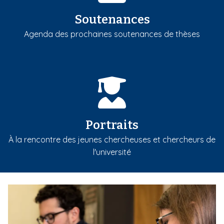
Soutenances
Agenda des prochaines soutenances de thèses
Portraits
À la rencontre des jeunes chercheuses et chercheurs de
l'université
m
e
d