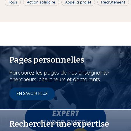
Tous
Action solidaire
Appel à projet
Recrutement
Pages personnelles
Parcourez les pages de nos enseignants-
chercheurs, chercheurs et doctorants
EN SAVOIR PLUS
Rechercher une expertise