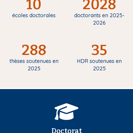
10
2028
écoles doctorales
doctorants en 2025-
2026
288
35
thèses soutenues en
HDR soutenues en
2025
2025
Doctorat