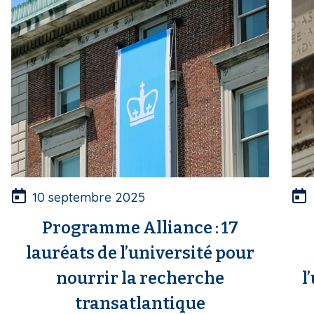
10 septembre 2025
Programme Alliance : 17
lauréats de l’université pour
nourrir la recherche
l
transatlantique