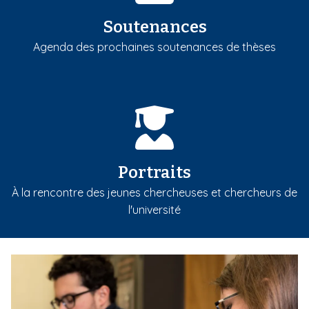
Soutenances
Agenda des prochaines soutenances de thèses
Portraits
À la rencontre des jeunes chercheuses et chercheurs de
l'université
m
e
d