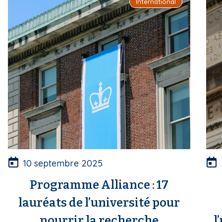
International
10 septembre 2025
Programme Alliance : 17
lauréats de l’université pour
nourrir la recherche
l