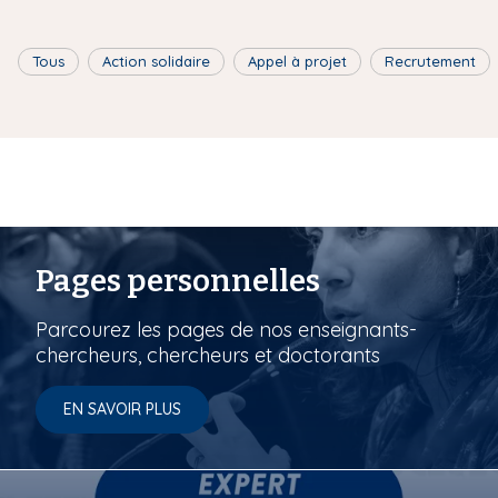
Tous
Action solidaire
Appel à projet
Recrutement
Pages personnelles
Parcourez les pages de nos enseignants-
chercheurs, chercheurs et doctorants
EN SAVOIR PLUS