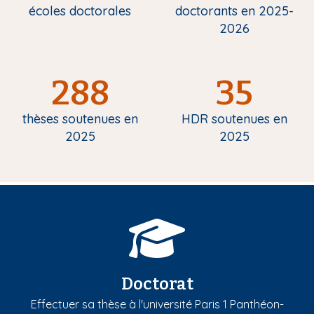
écoles doctorales
doctorants en 2025-
2026
288
35
thèses soutenues en
HDR soutenues en
2025
2025
Doctorat
Effectuer sa thèse à l'université Paris 1 Panthéon-