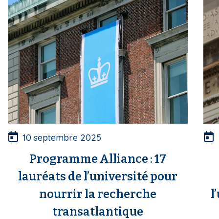
10 septembre 2025
Programme Alliance : 17
lauréats de l’université pour
nourrir la recherche
l
transatlantique