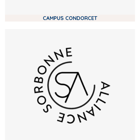
CAMPUS CONDORCET
m
e
d
i
a