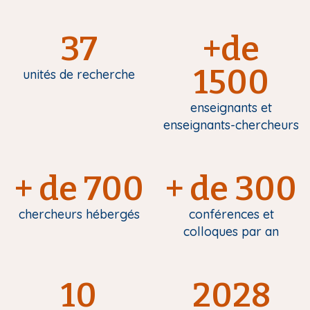
37
+de
1500
unités de recherche
enseignants et
enseignants-chercheurs
+ de 700
+ de 300
chercheurs hébergés
conférences et
colloques par an
10
2028