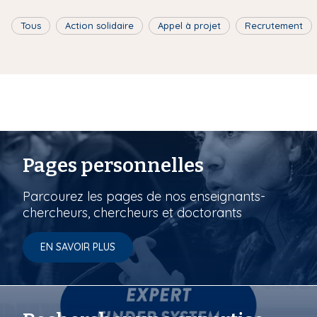
Tous
Action solidaire
Appel à projet
Recrutement
Pages personnelles
Parcourez les pages de nos enseignants-
chercheurs, chercheurs et doctorants
EN SAVOIR PLUS