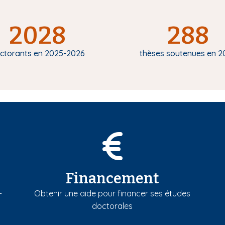
2028
288
ctorants en 2025-2026
thèses soutenues en 2
Financement
-
Obtenir une aide pour financer ses études
doctorales