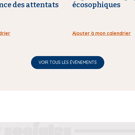
ence des attentats
écosophiques
drier
Ajouter à mon calendrier
VOIR TOUS LES ÉVÈNEMENTS