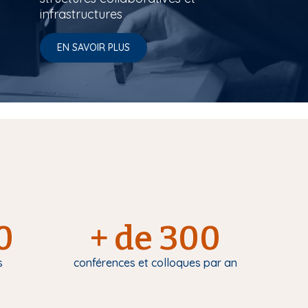
infrastructures
EN SAVOIR PLUS
0
+ de 300
s
conférences et colloques par an