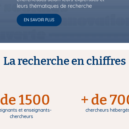
leurs thématiques de recherche
EN SAVOIR PLUS
La recherche en chiffres
de 1500
+ de 70
eignants et enseignants-
chercheurs hébergé
chercheurs