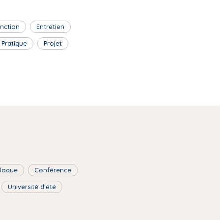
inction
Entretien
Pratique
Projet
lloque
Conférence
Université d'été