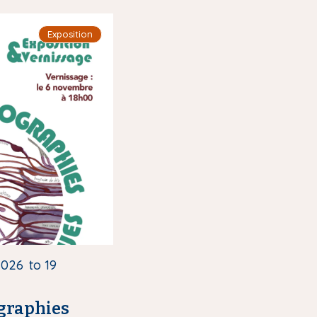
Exposition
2026
to
19
ographies