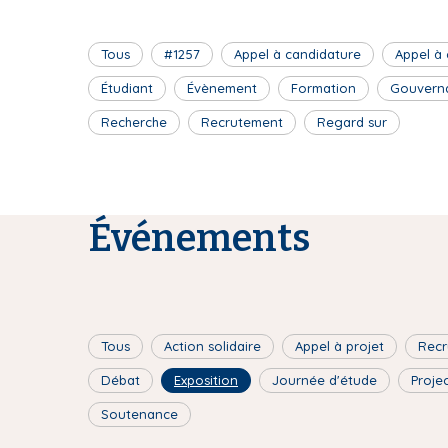
Tous
#1257
Appel à candidature
Appel à
Étudiant
Évènement
Formation
Gouvern
Recherche
Recrutement
Regard sur
Événements
Tous
Action solidaire
Appel à projet
Recr
Débat
Exposition
Journée d'étude
Proje
Soutenance