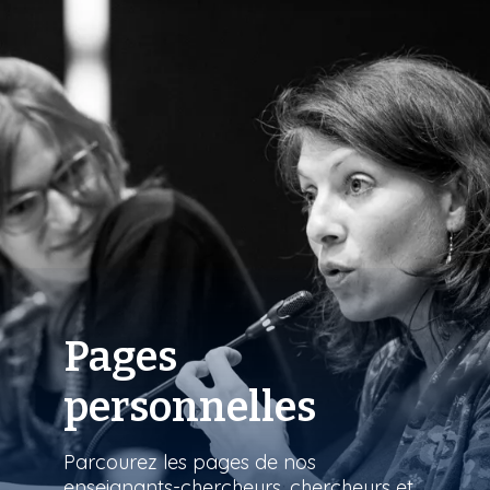
Pages
personnelles
Parcourez les pages de nos
enseignants-chercheurs, chercheurs et