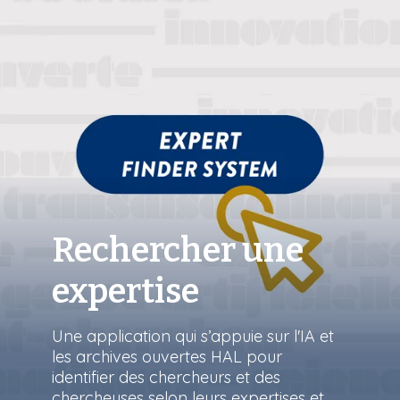
Rechercher une
expertise
Une application qui s’appuie sur l'IA et
les archives ouvertes HAL pour
identifier des chercheurs et des
chercheuses selon leurs expertises et