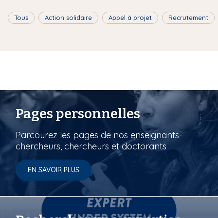
Tous
Action solidaire
Appel à projet
Recrutement
Pages personnelles
Parcourez les pages de nos enseignants-
chercheurs, chercheurs et doctorants
EN SAVOIR PLUS