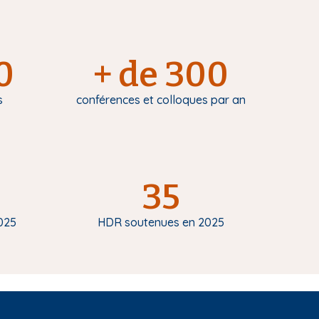
0
+ de 300
s
conférences et colloques par an
35
025
HDR soutenues en 2025