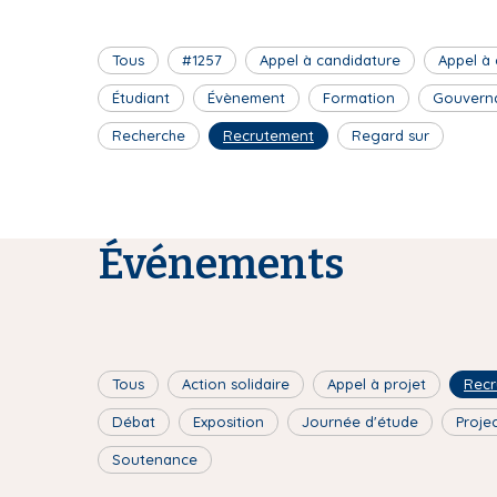
Tous
#1257
Appel à candidature
Appel à
Étudiant
Évènement
Formation
Gouvern
Recherche
Recrutement
Regard sur
Événements
Tous
Action solidaire
Appel à projet
Recr
Débat
Exposition
Journée d'étude
Proje
Soutenance