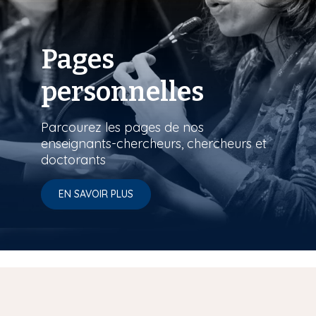
Pages
personnelles
Parcourez les pages de nos
enseignants-chercheurs, chercheurs et
doctorants
EN SAVOIR PLUS