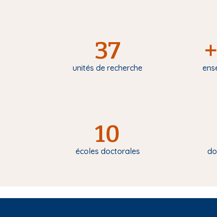
37
+
unités de recherche
ens
10
écoles doctorales
do