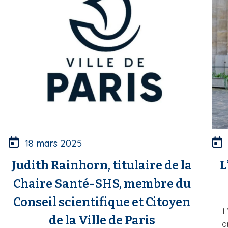
18 mars 2025
Judith Rainhorn, titulaire de la
L
Chaire Santé-SHS, membre du
Conseil scientifique et Citoyen
L
de la Ville de Paris
o