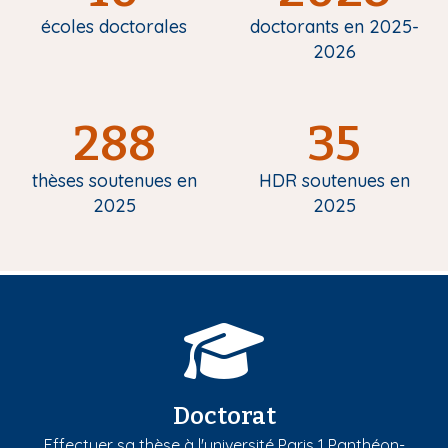
écoles doctorales
doctorants en 2025-
2026
288
35
thèses soutenues en
HDR soutenues en
2025
2025
Doctorat
Effectuer sa thèse à l'université Paris 1 Panthéon-