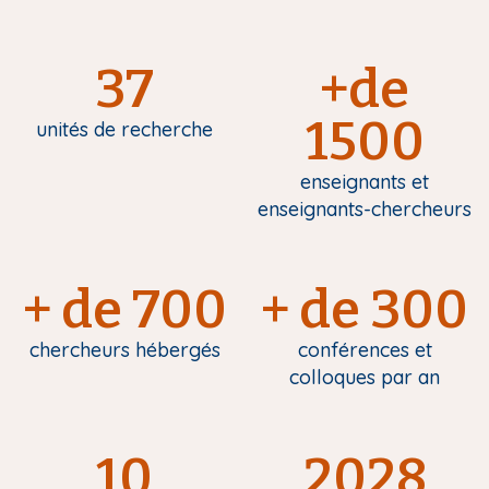
37
+de
1500
unités de recherche
enseignants et
enseignants-chercheurs
+ de 700
+ de 300
chercheurs hébergés
conférences et
colloques par an
10
2028