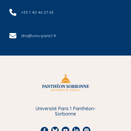
+33 1 40 46 27 63
dris@univ-paris1.fr
Université Paris 1 Panthéon-
Sorbonne