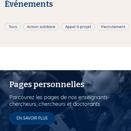
Événements
Tous
Action solidaire
Appel à projet
Recrutement
Pages personnelles
Parcourez les pages de nos enseignants-
chercheurs, chercheurs et doctorants
EN SAVOIR PLUS