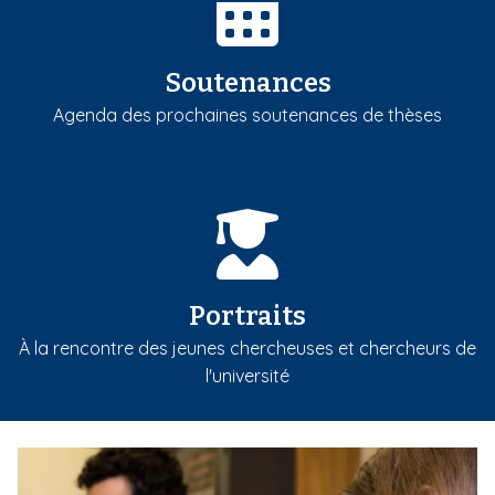
Soutenances
Agenda des prochaines soutenances de thèses
Portraits
À la rencontre des jeunes chercheuses et chercheurs de
l'université
m
e