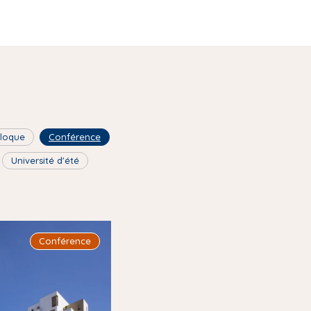
lloque
Conférence
Université d'été
Conférence