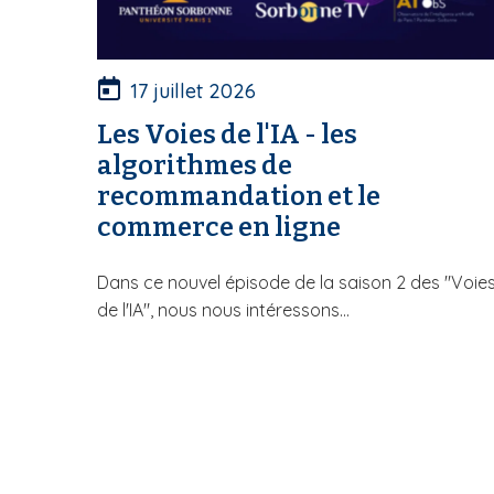
17 juillet 2026
Les Voies de l'IA - les
algorithmes de
recommandation et le
commerce en ligne
Dans ce nouvel épisode de la saison 2 des "Voie
de l'IA", nous nous intéressons...