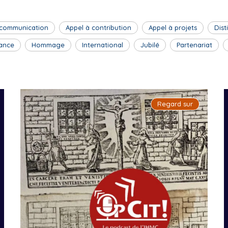
 communication
Appel à contribution
Appel à projets
Dist
ance
Hommage
International
Jubilé
Partenariat
Regard sur