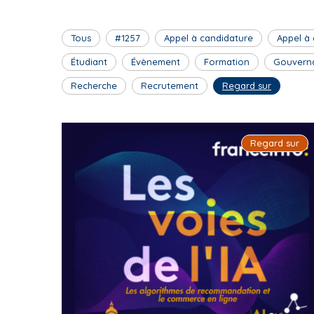
Tous
#1257
Appel à candidature
Appel à
Étudiant
Évènement
Formation
Gouvern
Recherche
Recrutement
Regard sur
Regard sur