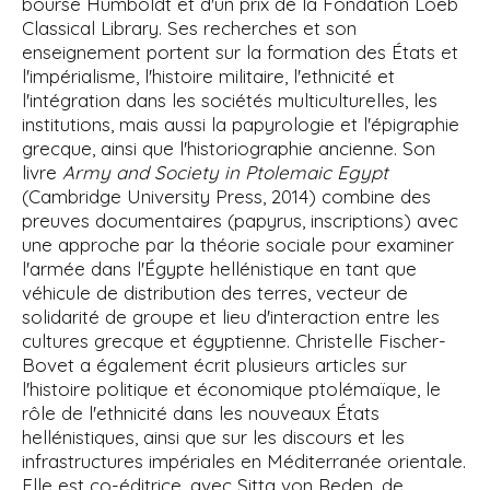
bourse Humboldt et d'un prix de la Fondation
Loeb
Classical Library
. Ses recherches et son
enseignement portent sur la formation des États et
l'impérialisme, l'histoire militaire, l'ethnicité et
l'intégration dans les sociétés multiculturelles, les
institutions, mais aussi la papyrologie et l'épigraphie
grecque, ainsi que l'historiographie ancienne. Son
livre
Army and Society in Ptolemaic Egypt
(Cambridge University Press, 2014) combine des
preuves documentaires (papyrus, inscriptions) avec
une approche par la théorie sociale pour examiner
l'armée dans l'Égypte hellénistique en tant que
véhicule de distribution des terres, vecteur de
solidarité de groupe et lieu d'interaction entre les
cultures grecque et égyptienne. Christelle Fischer-
Bovet a également écrit plusieurs articles sur
l'histoire politique et économique ptolémaïque, le
rôle de l'ethnicité dans les nouveaux États
hellénistiques, ainsi que sur les discours et les
infrastructures impériales en Méditerranée orientale.
Elle est co-éditrice, avec Sitta von Reden, de