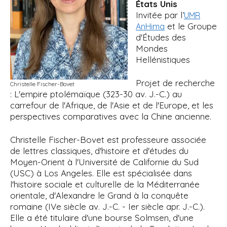
États Unis
Invitée par l’
UMR
et le Groupe
AnHima
d'Études des
Mondes
Hellénistiques
Projet de recherche
Christelle Fischer-Bovet
: L'empire ptolémaïque (323-30 av. J.-C.) au
carrefour de l'Afrique, de l'Asie et de l'Europe, et les
perspectives comparatives avec la Chine ancienne.
Christelle Fischer-Bovet est professeure associée
de lettres classiques, d'histoire et d'études du
Moyen-Orient à l'Université de Californie du Sud
(USC) à Los Angeles. Elle est spécialisée dans
l'histoire sociale et culturelle de la Méditerranée
orientale, d'Alexandre le Grand à la conquête
romaine (IVe siècle av. J.-C. - Ier siècle apr. J.-C.).
Elle a été titulaire d'une bourse Solmsen, d'une