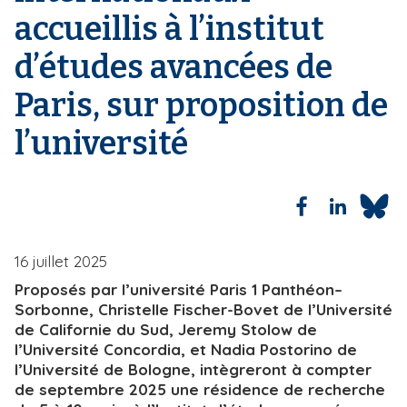
accueillis à l’institut
i
p
d’études avancées de
a
l
Paris, sur proposition de
l’université
16 juillet 2025
Proposés par l’université Paris 1 Panthéon–
Sorbonne, Christelle Fischer-Bovet de l’Université
de Californie du Sud, Jeremy Stolow de
l’Université Concordia, et Nadia Postorino de
l’Université de Bologne, intègreront à compter
de septembre 2025 une résidence de recherche