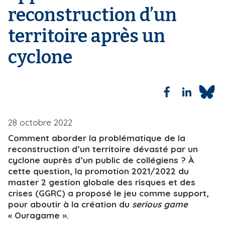
reconstruction d’un
i
e
p
territoire après un
a
l
cyclone
28 octobre 2022
Comment aborder la problématique de la
reconstruction d’un territoire dévasté par un
cyclone auprès d’un public de collégiens ? À
cette question, la promotion 2021/2022 du
master 2 gestion globale des risques et des
crises (GGRC) a proposé le jeu comme support,
pour aboutir à la création du
serious game
« Ouragame ».