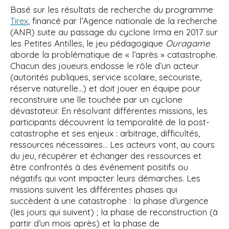
Basé sur les résultats de recherche du programme
, financé par l’Agence nationale de la recherche
Tirex
(ANR) suite au passage du cyclone Irma en 2017 sur
les Petites Antilles, le jeu pédagogique
Ouragame
aborde la problématique de « l’après » catastrophe.
Chacun des joueurs endosse le rôle d’un acteur
(autorités publiques, service scolaire, secouriste,
réserve naturelle…) et doit jouer en équipe pour
reconstruire une île touchée par un cyclone
dévastateur. En résolvant différentes missions, les
participants découvrent la temporalité de la post-
catastrophe et ses enjeux : arbitrage, difficultés,
ressources nécessaires... Les acteurs vont, au cours
du jeu, récupérer et échanger des ressources et
être confrontés à des événement positifs ou
négatifs qui vont impacter leurs démarches. Les
missions suivent les différentes phases qui
succèdent à une catastrophe : la phase d’urgence
(les jours qui suivent) ; la phase de reconstruction (à
partir d’un mois après) et la phase de