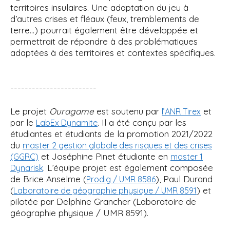
territoires insulaires. Une adaptation du jeu à
d’autres crises et fléaux (feux, tremblements de
terre…) pourrait également être développée et
permettrait de répondre à des problématiques
adaptées à des territoires et contextes spécifiques.
------------------------
Le projet
Ouragame
est soutenu par
et
l’ANR Tirex
par le
. Il a été conçu par les
LabEx Dynamite
étudiantes et étudiants de la promotion 2021/2022
du
master 2 gestion globale des risques et des crises
et Joséphine Pinet étudiante en
(GGRC)
master 1
. L’équipe projet est également composée
Dynarisk
de Brice Anselme (
), Paul Durand
Prodig / UMR 8586
(
) et
Laboratoire de géographie physique / UMR 8591
pilotée par Delphine Grancher (Laboratoire de
géographie physique / UMR 8591).