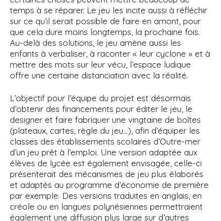
temps à se réparer. Le jeu les incite aussi à réfléchir
sur ce qu’il serait possible de faire en amont, pour
que cela dure moins longtemps, la prochaine fois.
Au-delà des solutions, le jeu amène aussi les
enfants à verbaliser, à raconter « leur cyclone » et à
mettre des mots sur leur vécu, l’espace ludique
offre une certaine distanciation avec la réalité.
L’objectif pour l’équipe du projet est désormais
d’obtenir des financements pour éditer le jeu, le
designer et faire fabriquer une vingtaine de boîtes
(plateaux, cartes, règle du jeu…), afin d’équiper les
classes des établissements scolaires d’Outre-mer
d’un jeu prêt à l’emploi. Une version adaptée aux
élèves de lycée est également envisagée, celle-ci
présenterait des mécanismes de jeu plus élaborés
et adaptés au programme d’économie de première
par exemple. Des versions traduites en anglais, en
créole ou en langues polynésiennes permettraient
également une diffusion plus large sur d’autres