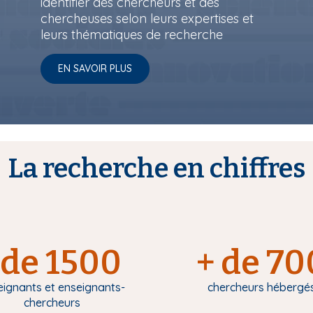
identifier des chercheurs et des
chercheuses selon leurs expertises et
leurs thématiques de recherche
EN SAVOIR PLUS
La recherche en chiffres
de 1500
+ de 70
eignants et enseignants-
chercheurs hébergé
chercheurs