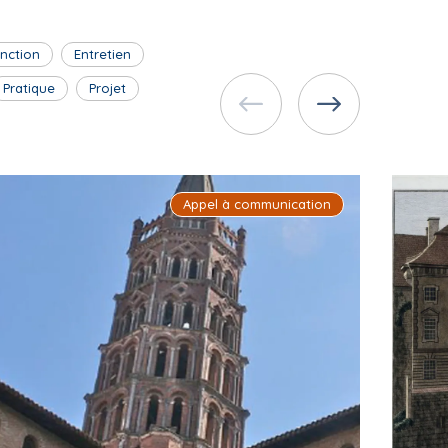
inction
Entretien
Pratique
Projet
Appel à communication