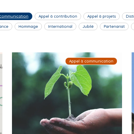
 communication
Appel à contribution
Appel à projets
Dist
ance
Hommage
International
Jubilé
Partenariat
Appel à communication