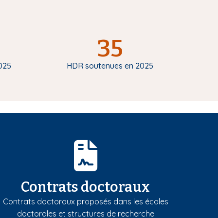
35
025
HDR soutenues en 2025
Contrats doctoraux
Contrats doctoraux proposés dans les écoles
doctorales et structures de recherche