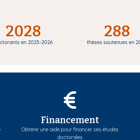
2028
288
ctorants en 2025-2026
thèses soutenues en 2
Financement
-
Obtenir une aide pour financer ses études
doctorales