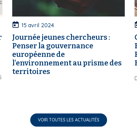
15 avril 2024
r
Journée jeunes chercheurs :
Penser la gouvernance
européenne de
l'environnement au prisme des
territoires
5
D
VOIR TOUTES LES ACTUALITÉS