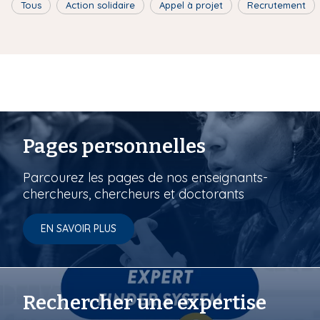
Tous
Action solidaire
Appel à projet
Recrutement
Pages personnelles
Parcourez les pages de nos enseignants-
chercheurs, chercheurs et doctorants
EN SAVOIR PLUS
Rechercher une expertise