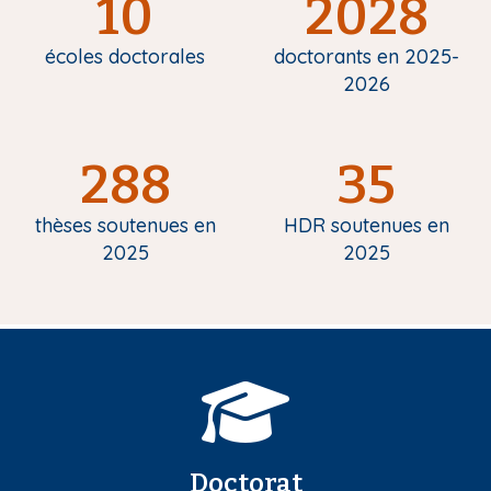
10
2028
écoles doctorales
doctorants en 2025-
2026
288
35
thèses soutenues en
HDR soutenues en
2025
2025
Doctorat