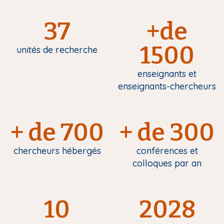
37
+de
1500
unités de recherche
enseignants et
enseignants-chercheurs
+ de 700
+ de 300
chercheurs hébergés
conférences et
colloques par an
10
2028