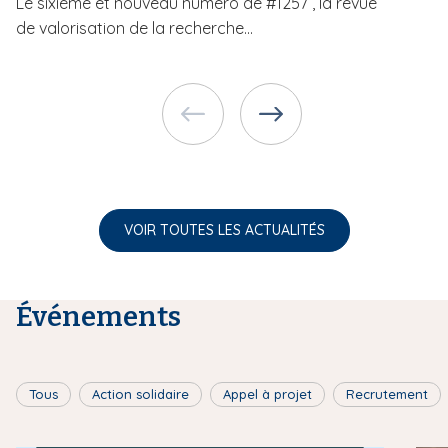
Le sixième et nouveau numéro de #1257 , la revue
de valorisation de la recherche...
VOIR TOUTES LES ACTUALITÉS
Événements
Tous
Action solidaire
Appel à projet
Recrutement