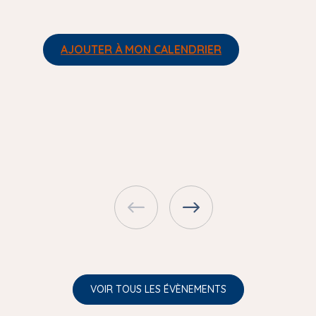
AJOUTER À MON CALENDRIER
VOIR TOUS LES ÉVÈNEMENTS