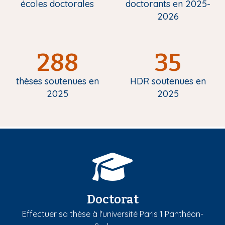
écoles doctorales
doctorants en 2025-
2026
288
35
thèses soutenues en
HDR soutenues en
2025
2025
Doctorat
Effectuer sa thèse à l'université Paris 1 Panthéon-