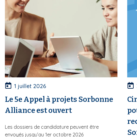
1 juillet 2026
Le 5e Appel à projets Sorbonne
Ci
Alliance est ouvert
po
re
Les dossiers de candidature peuvent être
So
envoyés jusqu’au 1er octobre 2026