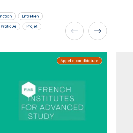
inction
Entretien
Pratique
Projet
Appel à candidature