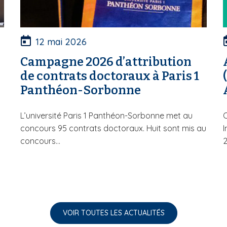
12 mai 2026
Campagne 2026 d’attribution
de contrats doctoraux à Paris 1
Panthéon-Sorbonne
L’université Paris 1 Panthéon-Sorbonne met au
O
concours 95 contrats doctoraux. Huit sont mis au
I
concours...
2
VOIR TOUTES LES ACTUALITÉS