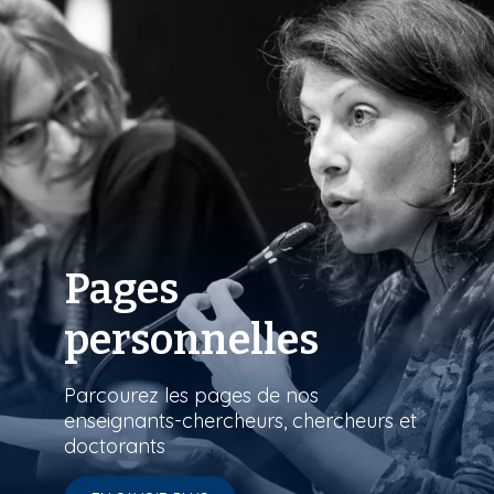
Pages
personnelles
Parcourez les pages de nos
enseignants-chercheurs, chercheurs et
doctorants