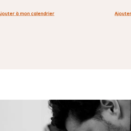
Ajouter à mon calendrier
Ajoute