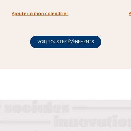
Ajouter à mon calendrier
VOIR TOUS LES ÉVÈNEMENTS