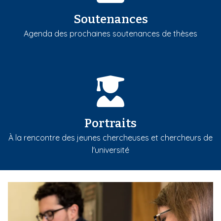
Soutenances
Agenda des prochaines soutenances de thèses
Portraits
À la rencontre des jeunes chercheuses et chercheurs de
l'université
m
e
d