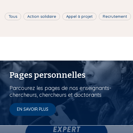
Tous
Action solidaire
Appel à projet
Recrutement
Pages personnelles
Parcourez les pages de nos enseignants-
chercheurs, chercheurs et doctorants
EN SAVOIR PLUS