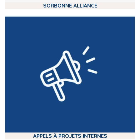
SORBONNE ALLIANCE
m
e
d
i
a
APPELS À PROJETS INTERNES