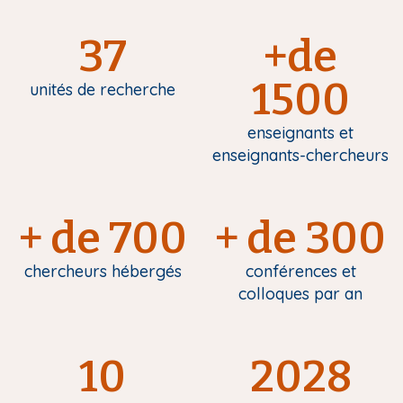
37
+de
1500
unités de recherche
enseignants et
enseignants-chercheurs
+ de 700
+ de 300
chercheurs hébergés
conférences et
colloques par an
10
2028