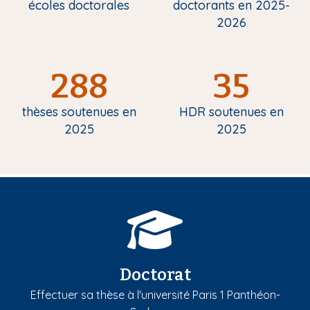
écoles doctorales
doctorants en 2025-
2026
288
35
thèses soutenues en
HDR soutenues en
2025
2025
Doctorat
Effectuer sa thèse à l'université Paris 1 Panthéon-