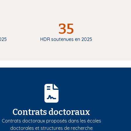
35
025
HDR soutenues en 2025
Contrats doctoraux
Contrats doctoraux proposés dans les écoles
doctorales et structures de recherche