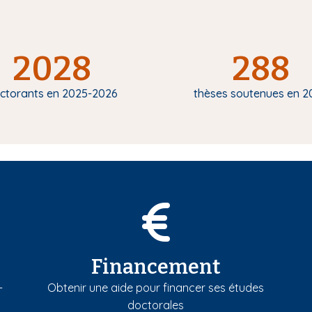
2028
288
ctorants en 2025-2026
thèses soutenues en 2
Financement
-
Obtenir une aide pour financer ses études
doctorales