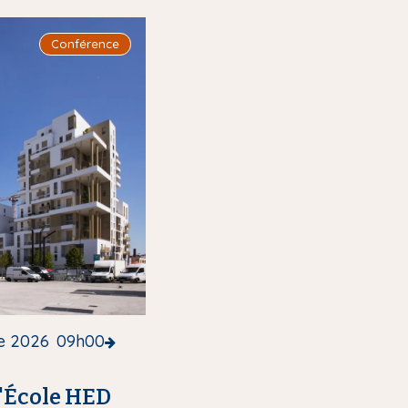
Conférence
e 2026
09h00
l'École HED