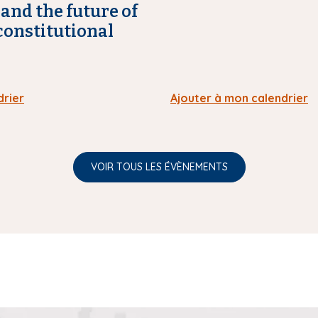
and the future of
onstitutional
drier
Ajouter à mon calendrier
VOIR TOUS LES ÉVÈNEMENTS