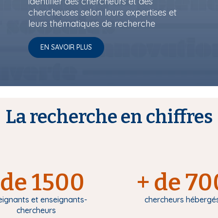
identifier des chercheurs et des
chercheuses selon leurs expertises et
leurs thématiques de recherche
EN SAVOIR PLUS
La recherche en chiffres
de 1500
+ de 70
eignants et enseignants-
chercheurs hébergé
chercheurs