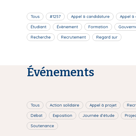
Tous
#1257
Appel à candidature
Appel à
Étudiant
Évènement
Formation
Gouvern
Recherche
Recrutement
Regard sur
Événements
Tous
Action solidaire
Appel à projet
Recr
Débat
Exposition
Journée d'étude
Proje
Soutenance