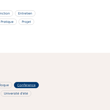
inction
Entretien
Pratique
Projet
lloque
Conférence
Université d'été