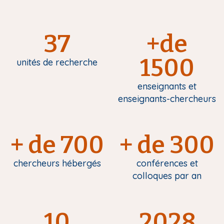
37
+de
1500
unités de recherche
enseignants et
enseignants-chercheurs
+ de 700
+ de 300
chercheurs hébergés
conférences et
colloques par an
10
2028