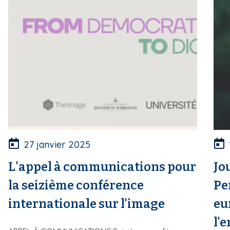
27 janvier 2025
L'appel à communications pour
Jo
la seizième conférence
Pe
internationale sur l'image
eu
l'