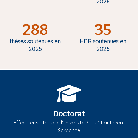
2026
288
35
thèses soutenues en
HDR soutenues en
2025
2025
Doctorat
Effectuer sa thèse à l'université Paris 1 Panthéon-
Sorbonne