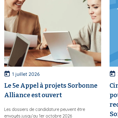
1 juillet 2026
Le 5e Appel à projets Sorbonne
Ci
Alliance est ouvert
po
re
Les dossiers de candidature peuvent être
So
envoyés jusqu’au 1er octobre 2026