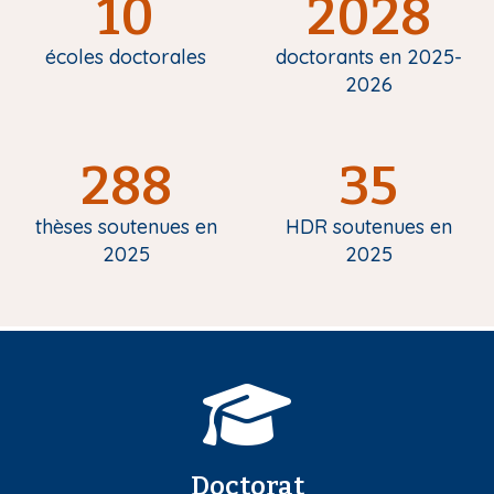
10
2028
écoles doctorales
doctorants en 2025-
2026
288
35
thèses soutenues en
HDR soutenues en
2025
2025
Doctorat