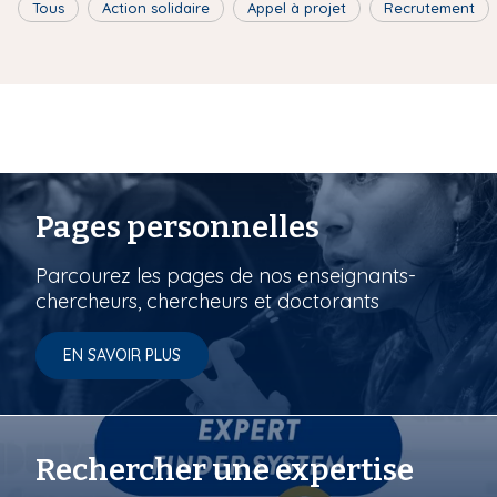
Tous
Action solidaire
Appel à projet
Recrutement
Pages personnelles
Parcourez les pages de nos enseignants-
chercheurs, chercheurs et doctorants
EN SAVOIR PLUS
Rechercher une expertise