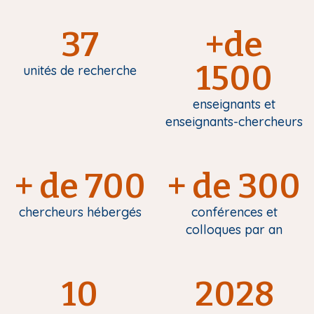
37
+de
1500
unités de recherche
enseignants et
enseignants-chercheurs
+ de 700
+ de 300
chercheurs hébergés
conférences et
colloques par an
10
2028