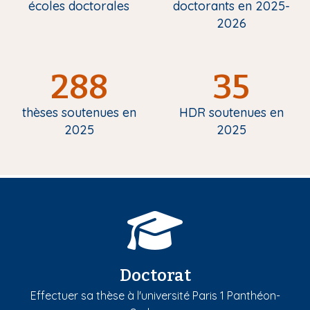
écoles doctorales
doctorants en 2025-
2026
288
35
thèses soutenues en
HDR soutenues en
2025
2025
Doctorat
Effectuer sa thèse à l'université Paris 1 Panthéon-