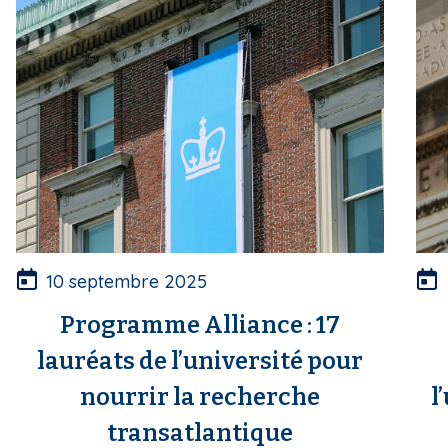
10 septembre 2025
Programme Alliance : 17
lauréats de l’université pour
nourrir la recherche
l
transatlantique