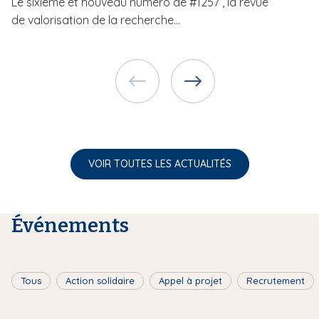
Le sixième et nouveau numéro de #1257 , la revue
de valorisation de la recherche...
VOIR TOUTES LES ACTUALITÉS
Événements
Tous
Action solidaire
Appel à projet
Recrutement