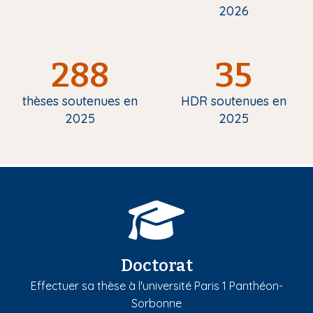
2026
288
35
thèses soutenues en
HDR soutenues en
2025
2025
Doctorat
Effectuer sa thèse à l'université Paris 1 Panthéon-
Sorbonne