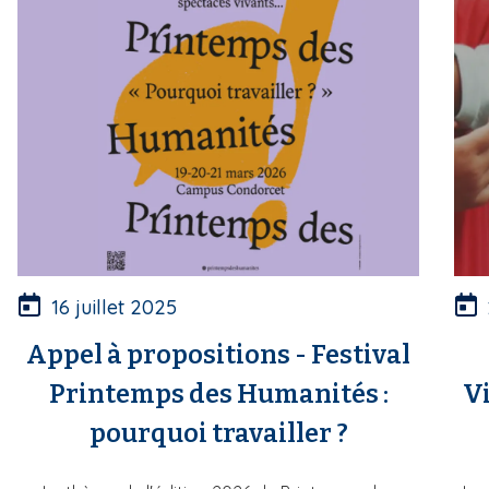
16 juillet 2025
Appel à propositions - Festival
Printemps des Humanités :
Vi
pourquoi travailler ?