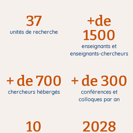
37
+de
1500
unités de recherche
enseignants et
enseignants-chercheurs
+ de 700
+ de 300
chercheurs hébergés
conférences et
colloques par an
10
2028