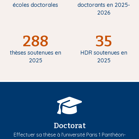
écoles doctorales
doctorants en 2025-
2026
288
35
thèses soutenues en
HDR soutenues en
2025
2025
Doctorat
Effectuer sa thèse à l'université Paris 1 Panthéon-