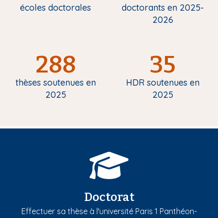
écoles doctorales
doctorants en 2025-
2026
288
35
thèses soutenues en
HDR soutenues en
2025
2025
Doctorat
Effectuer sa thèse à l'université Paris 1 Panthéon-