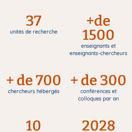
37
+de
1500
unités de recherche
enseignants et
enseignants-chercheurs
+ de 700
+ de 300
chercheurs hébergés
conférences et
colloques par an
10
2028