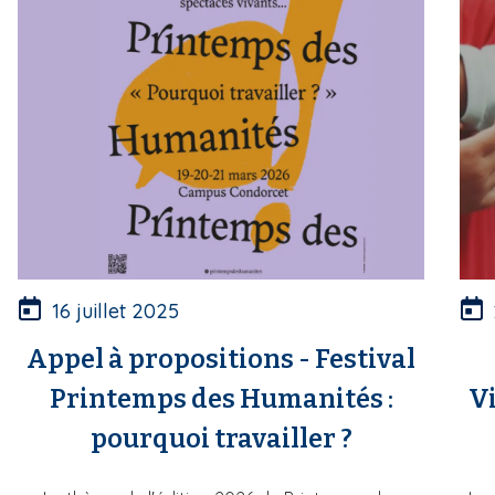
16 juillet 2025
Appel à propositions - Festival
Printemps des Humanités :
Vi
pourquoi travailler ?