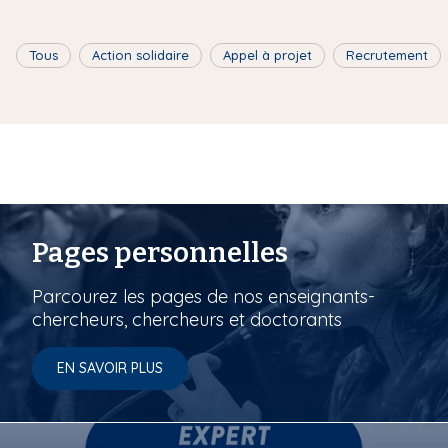
Tous
Action solidaire
Appel à projet
Recrutement
Pages personnelles
Parcourez les pages de nos enseignants-
chercheurs, chercheurs et doctorants
EN SAVOIR PLUS