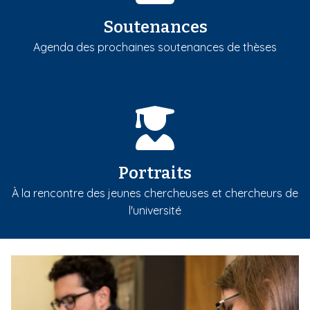
Soutenances
Agenda des prochaines soutenances de thèses
Portraits
À la rencontre des jeunes chercheuses et chercheurs de
l'université
m
e
d