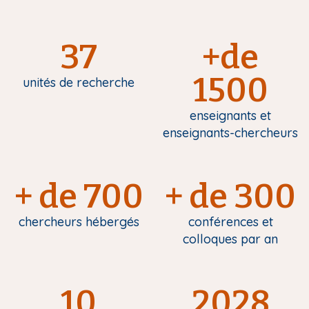
37
+de
1500
unités de recherche
enseignants et
enseignants-chercheurs
+ de 700
+ de 300
chercheurs hébergés
conférences et
colloques par an
10
2028