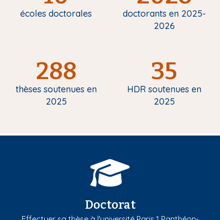
écoles doctorales
doctorants en 2025-
2026
288
35
thèses soutenues en
HDR soutenues en
2025
2025
Doctorat
Effectuer sa thèse à l'université Paris 1 Panthéon-