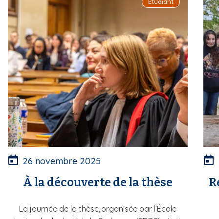
Étudiant
26 novembre 2025
À la découverte de la thèse
R
La journée de la thèse, organisée par l’École