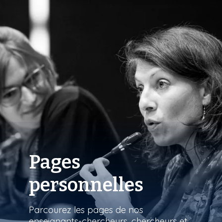
Pages
personnelles
Parcourez les pages de nos
enseignants-chercheurs, chercheurs et