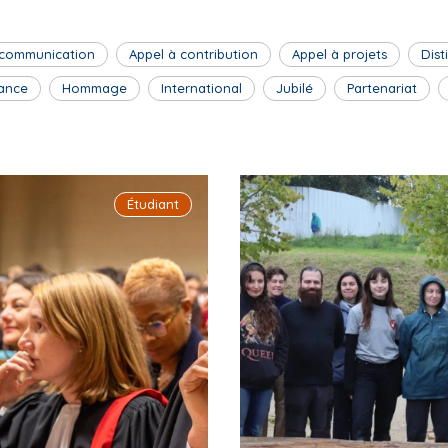
 communication
Appel à contribution
Appel à projets
Dist
ance
Hommage
International
Jubilé
Partenariat
Étudiant