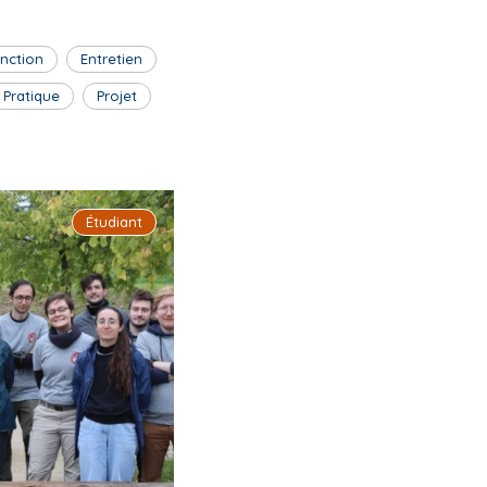
inction
Entretien
Pratique
Projet
Étudiant