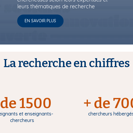
leurs thématiques de recherche
EN SAVOIR PLUS
La recherche en chiffres
de 1500
+ de 70
eignants et enseignants-
chercheurs hébergé
chercheurs