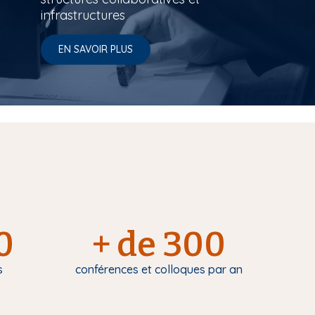
infrastructures
EN SAVOIR PLUS
0
+ de 300
s
conférences et colloques par an