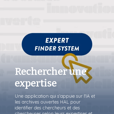
Rechercher une
expertise
Une application qui s’appuie sur l'IA et
les archives ouvertes HAL pour
identifier des chercheurs et des
chercheuses selon leurs expertises et