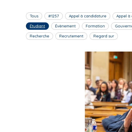
Tous
#1257
Appel à candidature
Appel à
Étudiant
Évènement
Formation
Gouvern
Recherche
Recrutement
Regard sur