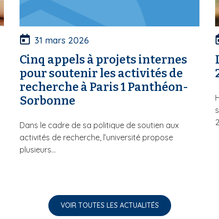
31 mars 2026
Cinq appels à projets internes
pour soutenir les activités de
recherche à Paris 1 Panthéon-
H
Sorbonne
s
Dans le cadre de sa politique de soutien aux
activités de recherche, l’université propose
plusieurs...
VOIR TOUTES LES ACTUALITÉS