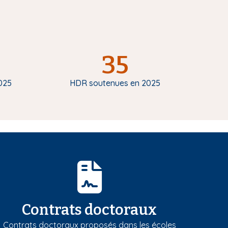
35
025
HDR soutenues en 2025
Contrats doctoraux
Contrats doctoraux proposés dans les écoles