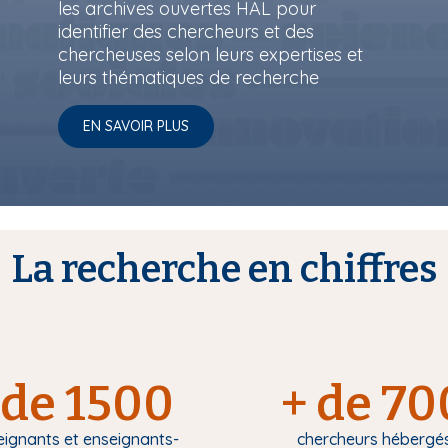
les archives ouvertes HAL pour
identifier des chercheurs et des
chercheuses selon leurs expertises et
leurs thématiques de recherche
EN SAVOIR PLUS
La recherche en chiffres
de 1500
+ de 70
eignants et enseignants-
chercheurs hébergé