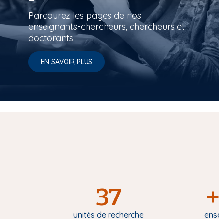
Parcourez les pages de nos
enseignants-chercheurs, chercheurs et
doctorants
EN SAVOIR PLUS
37
+
unités de recherche
ens