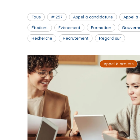
Tous
#1257
Appel à candidature
Appel à
Étudiant
Évènement
Formation
Gouvern
Recherche
Recrutement
Regard sur
Appel à projets