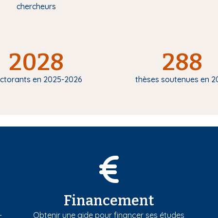
chercheurs
2028
288
ctorants en 2025-2026
thèses soutenues en 2
Financement
-
Obtenir une aide pour financer ses études