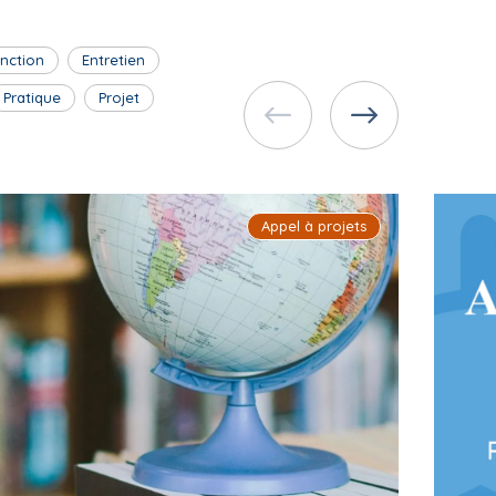
inction
Entretien
Pratique
Projet
Appel à projets