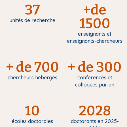
37
+de
1500
unités de recherche
enseignants et
enseignants-chercheurs
+ de 700
+ de 300
chercheurs hébergés
conférences et
colloques par an
10
2028
écoles doctorales
doctorants en 2025-