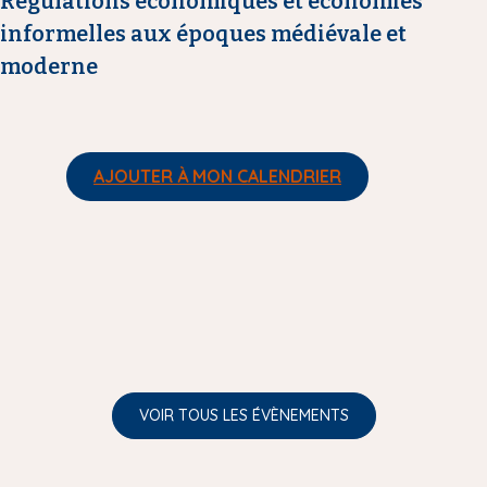
Régulations économiques et économies
informelles aux époques médiévale et
moderne
AJOUTER À MON CALENDRIER
VOIR TOUS LES ÉVÈNEMENTS