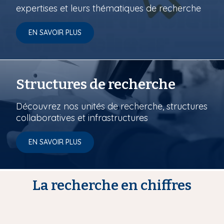
expertises et leurs thématiques de recherche
EN SAVOIR PLUS
Structures de recherche
Découvrez nos unités de recherche, structures
collaboratives et infrastructures
EN SAVOIR PLUS
La recherche en chiffres