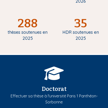
2026
288
35
thèses soutenues en
HDR soutenues en
2025
2025
Doctorat
Effectuer sa thèse à l'université Paris 1 Panthéon-
Sorbonne