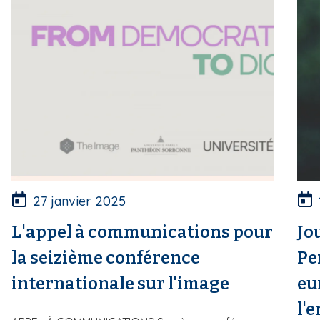
27 janvier 2025
L'appel à communications pour
Jo
la seizième conférence
Pe
internationale sur l'image
eu
l'