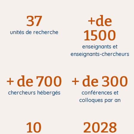
37
+de
1500
unités de recherche
enseignants et
enseignants-chercheurs
+ de 700
+ de 300
chercheurs hébergés
conférences et
colloques par an
10
2028