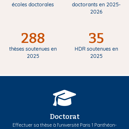
écoles doctorales
doctorants en 2025-
2026
288
35
thèses soutenues en
HDR soutenues en
2025
2025
Doctorat
Effectuer sa thèse à l'université Paris 1 Panthéon-