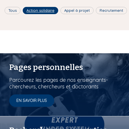
Tous
Action solidaire
Appel à projet
Recrutement
Pages personnelles
Parcourez les pages de nos enseignants-
chercheurs, chercheurs et doctorants
EN SAVOIR PLUS