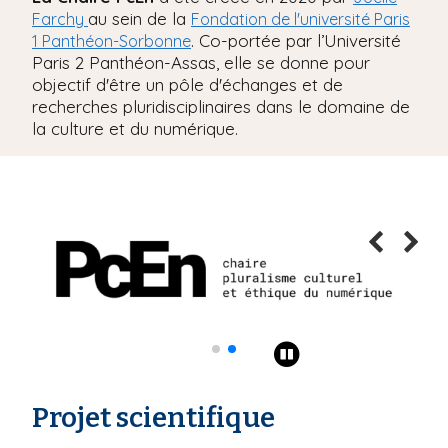
au sein de la
Farchy
Fondation de l'université Paris
i
. Co-portée par l’Université
1 Panthéon-Sorbonne
p
Paris 2 Panthéon-Assas, elle se donne pour
a
objectif d'être un pôle d'échanges et de
l
recherches pluridisciplinaires dans le domaine de
la culture et du numérique.
Projet scientifique